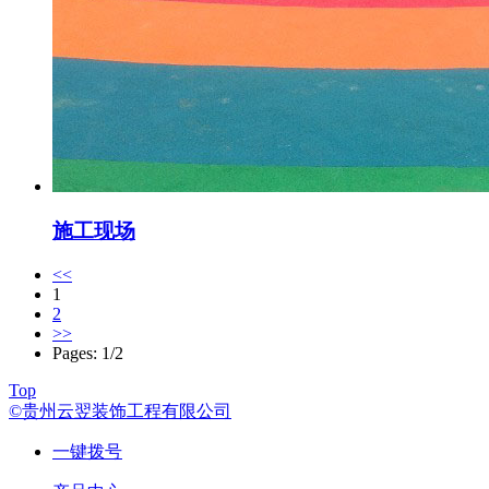
施工现场
<<
1
2
>>
Pages: 1/2
Top
©贵州云翌装饰工程有限公司
一键拨号