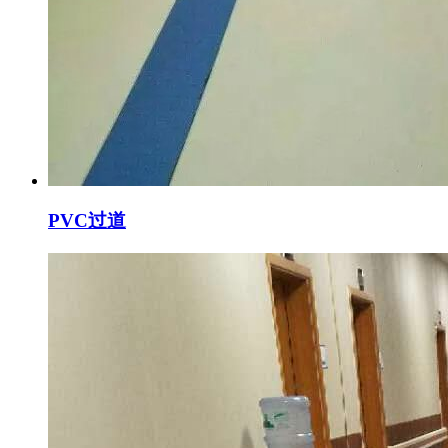
PVC过道