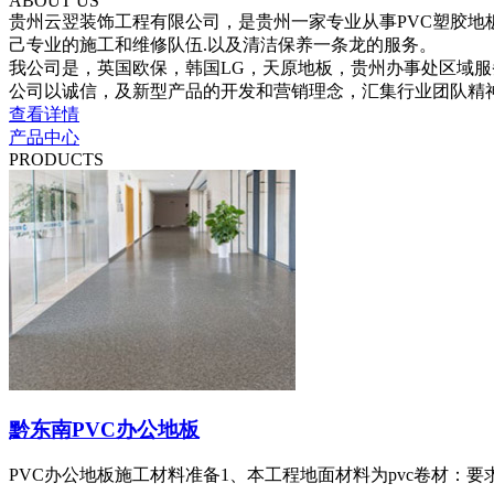
ABOUT US
贵州云翌装饰工程有限公司，是贵州一家专业从事PVC塑胶地
己专业的施工和维修队伍.以及清洁保养一条龙的服务。
我公司是，英国欧保，韩国LG，天原地板，贵州办事处区域服
公司以诚信，及新型产品的开发和营销理念，汇集行业团队精神.创
查看详情
产品中心
PRODUCTS
黔东南PVC办公地板
PVC办公地板施工材料准备1、本工程地面材料为pvc卷材：要