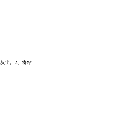
灰尘。2、将粘