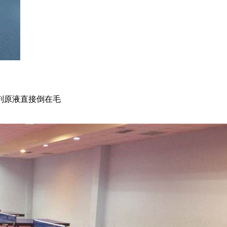
剂原液直接倒在毛