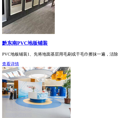
黔东南PVC地板铺装
PVC地板铺装1、先将地面基层用毛刷或干毛巾擦抹一遍，洁除
查看详情