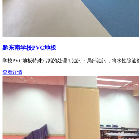
黔东南学校PVC地板
学校PVC地板特殊污垢的处理⒈油污：局部油污，将水性除油
查看详情