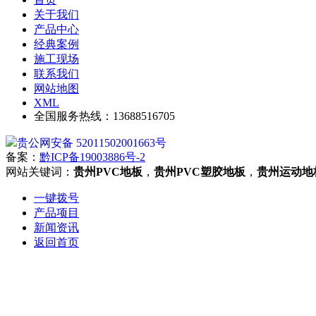
关于我们
产品中心
经典案例
施工现场
联系我们
网站地图
XML
全国服务热线：13688516705
贵公网安备 52011502001663号
备案：
黔ICP备19003886号-2
网站关键词：
贵州PVC地板
，
贵州PVC塑胶地板
，
贵州运动地
一键拨号
产品项目
新闻资讯
返回首页