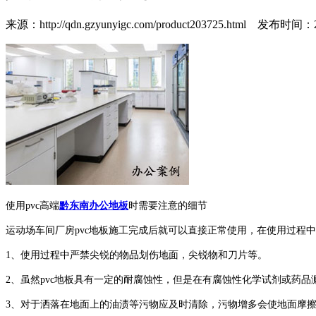
来源：http://qdn.gzyunyigc.com/product203725.html
发布时间：2019
使用pvc高端
黔东南办公地板
时需要注意的细节
运动场车间厂房pvc地板施工完成后就可以直接正常使用，在使用过程
1、使用过程中严禁尖锐的物品划伤地面，尖锐物和刀片等。
2、虽然pvc地板具有一定的耐腐蚀性，但是在有腐蚀性化学试剂或药
3、对于洒落在地面上的油渍等污物应及时清除，污物增多会使地面摩擦