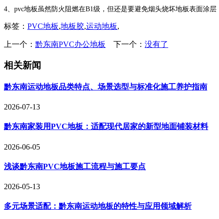
4、pvc地板虽然防火阻燃在B1级，但还是要避免烟头烧坏地板表面涂
标签：
PVC地板
,
地板胶
,
运动地板
,
上一个：
黔东南PVC办公地板
下一个：
没有了
相关新闻
黔东南运动地板品类特点、场景选型与标准化施工养护指南
2026-07-13
黔东南家装用PVC地板：适配现代居家的新型地面铺装材料
2026-06-05
浅谈黔东南PVC地板施工流程与施工要点
2026-05-13
多元场景适配：黔东南运动地板的特性与应用领域解析