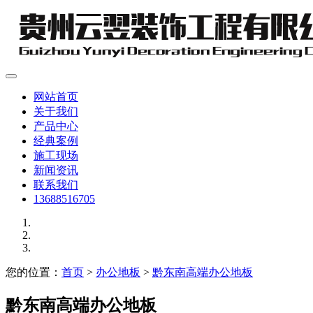
网站首页
关于我们
产品中心
经典案例
施工现场
新闻资讯
联系我们
13688516705
您的位置：
首页
>
办公地板
>
黔东南高端办公地板
黔东南高端办公地板