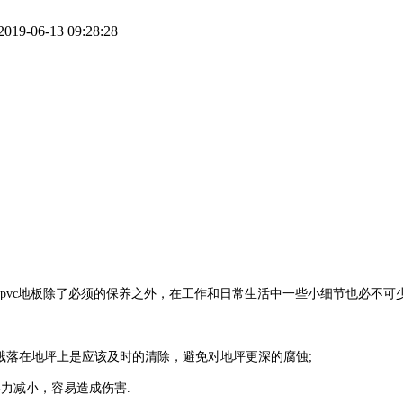
-06-13 09:28:28
中pvc地板除了必须的保养之外，在工作和日常生活中一些小细节也必不可
品溅落在地坪上是应该及时的清除，避免对地坪更深的腐蚀;
力减小，容易造成伤害.