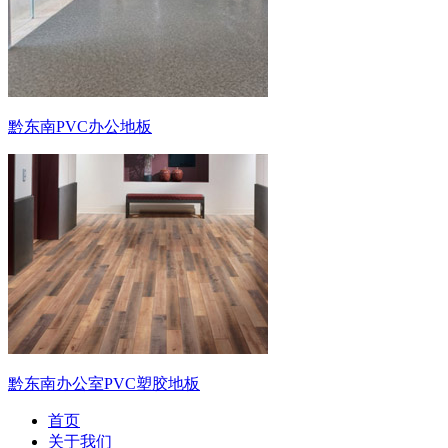
黔东南PVC办公地板
黔东南办公室PVC塑胶地板
首页
关于我们