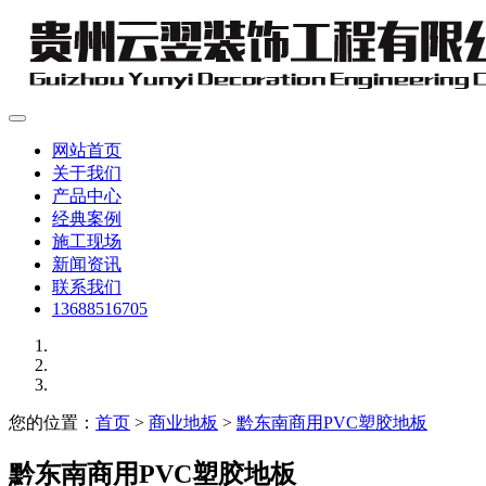
网站首页
关于我们
产品中心
经典案例
施工现场
新闻资讯
联系我们
13688516705
您的位置：
首页
>
商业地板
>
黔东南商用PVC塑胶地板
黔东南商用PVC塑胶地板