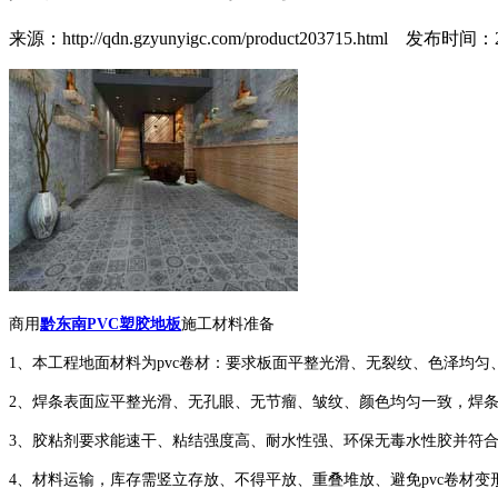
来源：http://qdn.gzyunyigc.com/product203715.html
发布时间：2019
商用
黔东南PVC塑胶地板
施工材料准备
1、本工程地面材料为pvc卷材：要求板面平整光滑、无裂纹、色泽均
2、焊条表面应平整光滑、无孔眼、无节瘤、皱纹、颜色均匀一致，焊
3、胶粘剂要求能速干、粘结强度高、耐水性强、环保无毒水性胶并符
4、材料运输，库存需竖立存放、不得平放、重叠堆放、避免pvc卷材