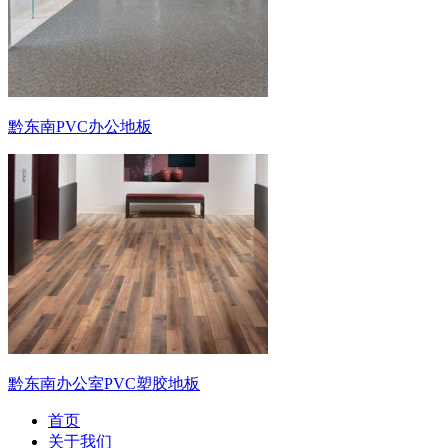
黔东南PVC办公地板
黔东南办公室PVC塑胶地板
首页
关于我们