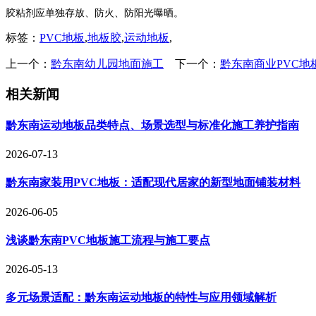
胶粘剂应单独存放、防火、防阳光曝晒。
标签：
PVC地板
,
地板胶
,
运动地板
,
上一个：
黔东南幼儿园地面施工
下一个：
黔东南商业PVC地
相关新闻
黔东南运动地板品类特点、场景选型与标准化施工养护指南
2026-07-13
黔东南家装用PVC地板：适配现代居家的新型地面铺装材料
2026-06-05
浅谈黔东南PVC地板施工流程与施工要点
2026-05-13
多元场景适配：黔东南运动地板的特性与应用领域解析